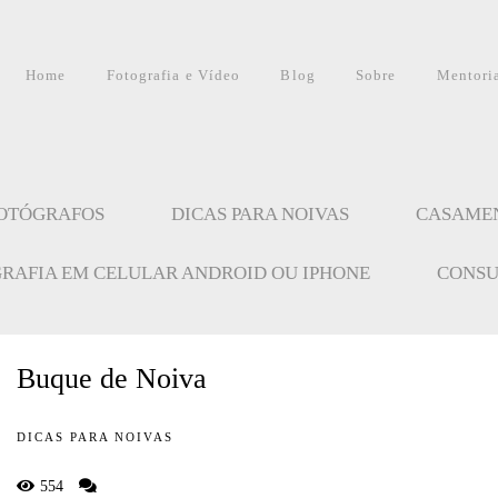
Home
Fotografia e Vídeo
Blog
Sobre
Mentori
FOTÓGRAFOS
DICAS PARA NOIVAS
CASAME
GRAFIA EM CELULAR ANDROID OU IPHONE
CONSU
Buque de Noiva
DICAS PARA NOIVAS
554