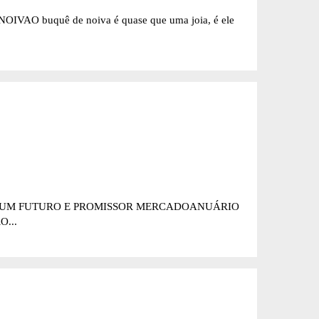
IVAO buquê de noiva é quase que uma joia, é ele
DE UM FUTURO E PROMISSOR MERCADOANUÁRIO
...