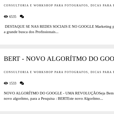
CONSULTORIA E WORKSHOP PARA FOTOGRAFOS, DICAS PARA
6535
DESTAQUE SE NAS REDES SOCIAIS E NO GOOGLE Marketing para
a grande busca dos Profissionais...
BERT - NOVO ALGORÍTMO DO GO
CONSULTORIA E WORKSHOP PARA FOTOGRAFOS, DICAS PARA
1533
NOVO ALGORÍTMO DO GOOGLE - UMA REVOLUÇÃOSeja Bem Vin
novo algorítmo, para a Pesquisa : BERTEste novo Algorítmo...