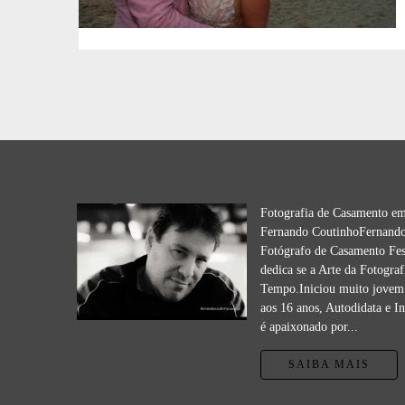
Fotografia de Casamento e
Fernando CoutinhoFernando
Fotógrafo de Casamento Fes
dedica se a Arte da Fotograf
Tempo.Iniciou muito jovem 
aos 16 anos, Autodidata e I
é apaixonado por...
SAIBA MAIS