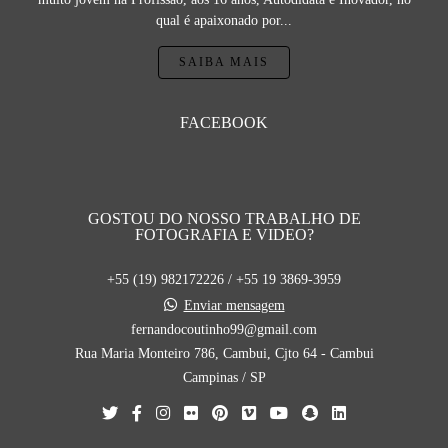
qual é apaixonado por...
SAIBA MAIS
FACEBOOK
GOSTOU DO NOSSO TRABALHO DE
FOTOGRAFIA E VIDEO?
+55 (19) 982172226 / +55 19 3869-3959
Enviar mensagem
fernandocoutinho99@gmail.com
Rua Maria Monteiro 786, Cambui, Cjto 64 - Cambui
Campinas / SP