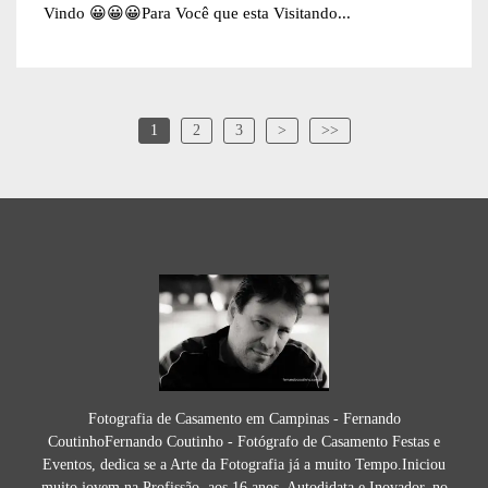
Vindo 😀😀😀Para Você que esta Visitando...
1
2
3
>
>>
Fotografia de Casamento em Campinas - Fernando
CoutinhoFernando Coutinho - Fotógrafo de Casamento Festas e
Eventos, dedica se a Arte da Fotografia já a muito Tempo.Iniciou
muito jovem na Profissão, aos 16 anos, Autodidata e Inovador, no