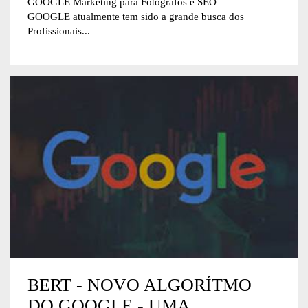
GOOGLE Marketing para Fotógrafos e SEO
GOOGLE atualmente tem sido a grande busca dos
Profissionais...
BERT - NOVO ALGORÍTMO
DO GOOGLE - UMA