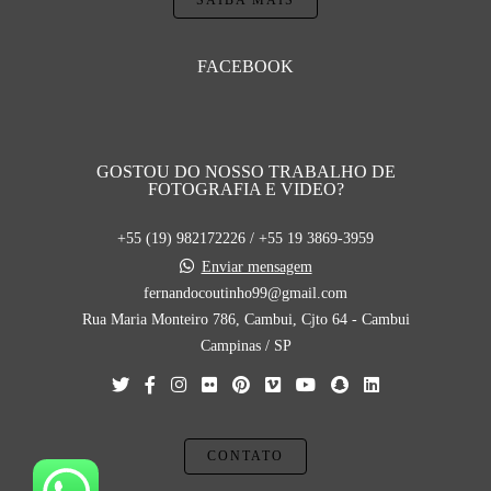
SAIBA MAIS
FACEBOOK
GOSTOU DO NOSSO TRABALHO DE
FOTOGRAFIA E VIDEO?
+55 (19) 982172226 / +55 19 3869-3959
Enviar mensagem
fernandocoutinho99@gmail.com
Rua Maria Monteiro 786, Cambui, Cjto 64 - Cambui
Campinas / SP
CONTATO