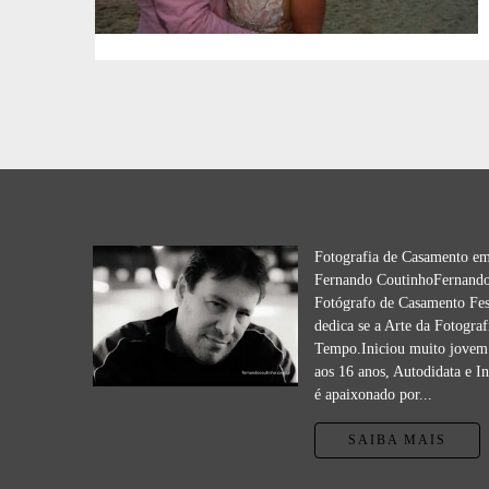
Fotografia de Casamento e
Fernando CoutinhoFernando
Fotógrafo de Casamento Fes
dedica se a Arte da Fotograf
Tempo.Iniciou muito jovem 
aos 16 anos, Autodidata e I
é apaixonado por...
SAIBA MAIS