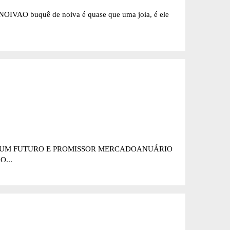
IVAO buquê de noiva é quase que uma joia, é ele
DE UM FUTURO E PROMISSOR MERCADOANUÁRIO
...