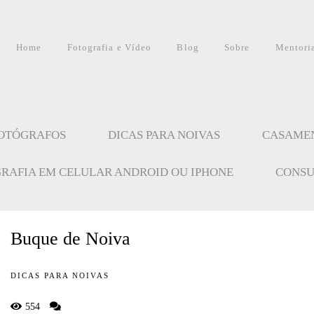
Home
Fotografia e Vídeo
Blog
Sobre
Mentori
FOTÓGRAFOS
DICAS PARA NOIVAS
CASAME
GRAFIA EM CELULAR ANDROID OU IPHONE
CONSU
Buque de Noiva
DICAS PARA NOIVAS
554