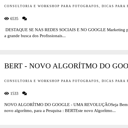
CONSULTORIA E WORKSHOP PARA FOTOGRAFOS, DICAS PARA
6535
DESTAQUE SE NAS REDES SOCIAIS E NO GOOGLE Marketing para
a grande busca dos Profissionais...
BERT - NOVO ALGORÍTMO DO GO
CONSULTORIA E WORKSHOP PARA FOTOGRAFOS, DICAS PARA
1533
NOVO ALGORÍTMO DO GOOGLE - UMA REVOLUÇÃOSeja Bem Vin
novo algorítmo, para a Pesquisa : BERTEste novo Algorítmo...