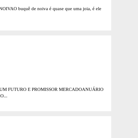
IVAO buquê de noiva é quase que uma joia, é ele
DE UM FUTURO E PROMISSOR MERCADOANUÁRIO
...