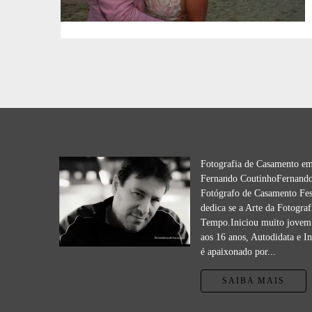
Fotografia de Casamento e
Fernando CoutinhoFernando
Fotógrafo de Casamento Fes
dedica se a Arte da Fotograf
Tempo.Iniciou muito jovem 
aos 16 anos, Autodidata e I
é apaixonado por...
SAIBA MAIS