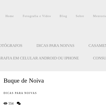
Home
Fotografia e Vídeo
Blog
Sobre
Mentori
FOTÓGRAFOS
DICAS PARA NOIVAS
CASAME
GRAFIA EM CELULAR ANDROID OU IPHONE
CONSU
Buque de Noiva
DICAS PARA NOIVAS
554