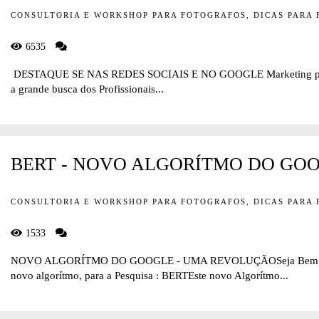
CONSULTORIA E WORKSHOP PARA FOTOGRAFOS, DICAS PARA
6535
DESTAQUE SE NAS REDES SOCIAIS E NO GOOGLE Marketing para
a grande busca dos Profissionais...
BERT - NOVO ALGORÍTMO DO GO
CONSULTORIA E WORKSHOP PARA FOTOGRAFOS, DICAS PARA
1533
NOVO ALGORÍTMO DO GOOGLE - UMA REVOLUÇÃOSeja Bem Vin
novo algorítmo, para a Pesquisa : BERTEste novo Algorítmo...