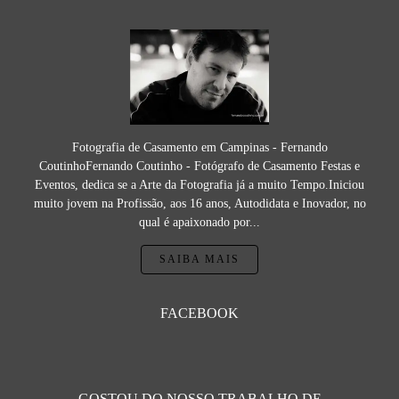
Fotografia de Casamento em Campinas - Fernando
CoutinhoFernando Coutinho - Fotógrafo de Casamento Festas e
Eventos, dedica se a Arte da Fotografia já a muito Tempo.Iniciou
muito jovem na Profissão, aos 16 anos, Autodidata e Inovador, no
qual é apaixonado por...
SAIBA MAIS
FACEBOOK
GOSTOU DO NOSSO TRABALHO DE