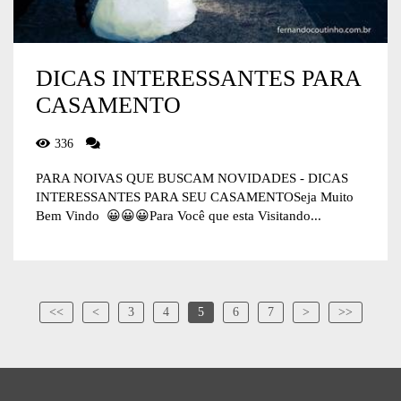
DICAS INTERESSANTES PARA
CASAMENTO
336
PARA NOIVAS QUE BUSCAM NOVIDADES - DICAS
INTERESSANTES PARA SEU CASAMENTOSeja Muito
Bem Vindo 😀😀😀Para Você que esta Visitando...
<<
<
3
4
5
6
7
>
>>