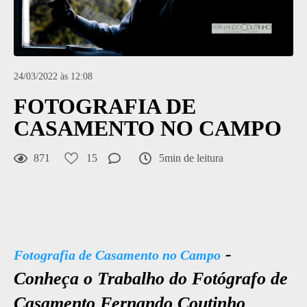
24/03/2022 às 12:08
FOTOGRAFIA DE
CASAMENTO NO CAMPO
871
15
5min de leitura
-
Fotografia de Casamento no Campo
Conheça o Trabalho do Fotógrafo de
Casamento Fernando Coutinho