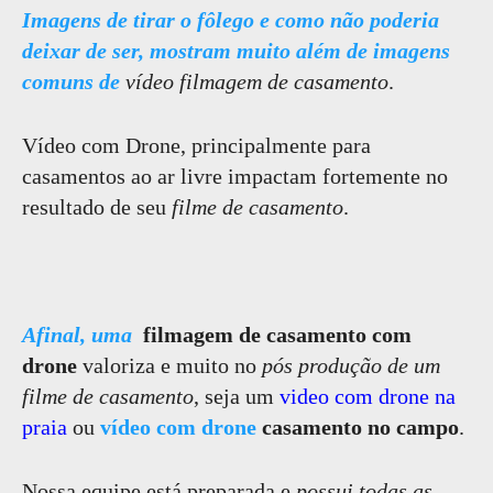
Imagens de tirar o fôlego e como não poderia
deixar de ser, mostram muito além de imagens
comuns de
vídeo filmagem de casamento
.
Vídeo com Drone, principalmente para
casamentos ao ar livre impactam fortemente no
resultado de seu
filme de casamento
.
Afinal, uma
filmagem de casamento com
drone
valoriza e muito no
pós produção de um
filme de casamento
, seja um
video com drone na
praia
ou
vídeo com drone
casamento no campo
.
Nossa equipe está preparada e
possui todas as