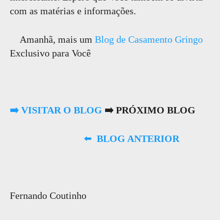
com as matérias e informações.
Amanhã, mais um
Blog de Casamento Gringo
Exclusivo para Você
➡️ VISITAR O BLOG
➡️ PRÓXIMO BLOG
⬅️
BLOG ANTERIOR
Fernando Coutinho