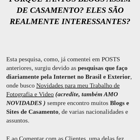
DE CASAMENTO? ELES SÃO
REALMENTE INTERESSANTES?
Esta pesquisa, como, já comentei em POSTS
anteriores, surgiu devido as
pesquisas que faço
diariamente pela Internet no Brasil e Exterior
,
onde busco
Novidades para meu Trabalho de
Fotografia e Video
(acredite, também AMO
NOVIDADES )
sempre encontro muitos
Blogs e
Sites de Casamento
, de varias nacionalidades e
assuntos.
E ao Comentar com as Clientes, uma delas fez