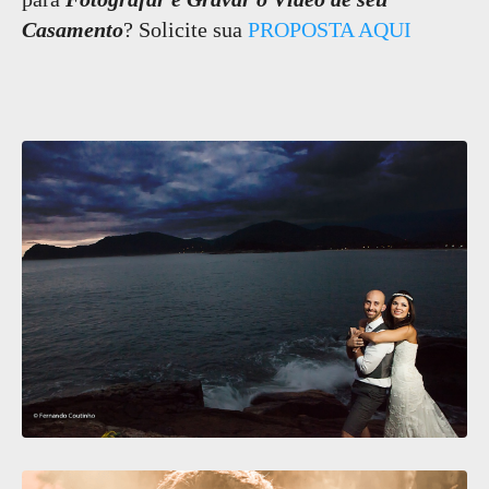
Casamento
? Solicite sua
PROPOSTA AQUI