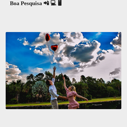
Boa Pesquisa 📲 💻 🖥