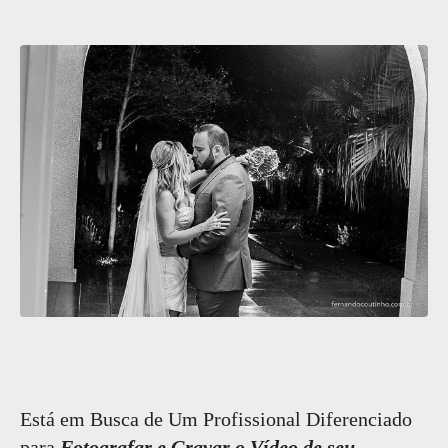
Está em Busca de Um Profissional Diferenciado
para
Fotografar e Gravar o Vídeo de seu