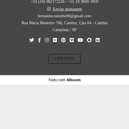
+55 (19) 982172226 / +55 19 3869-3959
Enviar mensagem
fernandocoutinho99@gmail.com
Rua Maria Monteiro 786, Cambui, Cjto 64 - Cambui
Campinas / SP
CONTATO
Feito com
Alboom