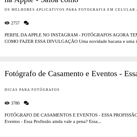
OS MELHORES APLICATIVOS PARA FOTOGRAFIA EM CELULAR 
2757
PERFIL DA APPLE NO INSTAGRAM - FOTÓGRAFOS AGORA TE
COMO FAZER ESSA DIVULGAÇÃO Uma novidade bacana e uma inc
Fotógrafo de Casamento e Eventos - Essa
DICAS PARA FOTÓGRAFOS
3780
FOTÓGRAFO DE CASAMENTOS E EVENTOS - ESSA PROFISSÃO AI
Eventos - Essa Profissão ainda vale a pena? Essa...