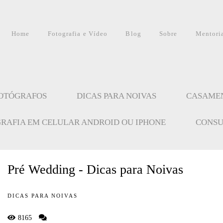
Home
Fotografia e Vídeo
Blog
Sobre
Mentori
FOTÓGRAFOS
DICAS PARA NOIVAS
CASAME
GRAFIA EM CELULAR ANDROID OU IPHONE
CONSU
Pré Wedding - Dicas para Noivas
DICAS PARA NOIVAS
8165