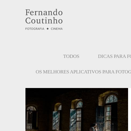
TODOS
DICAS PARA 
OS MELHORES APLICATIVOS PARA FOTO