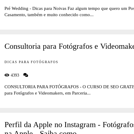
Pré Wedding - Dicas para Noivas Faz algum tempo que quero um Pos
Casamento, também e muito conhecido como...
Consultoria para Fotógrafos e Videomak
DICAS PARA FOTÓGRAFOS
4393
CONSULTORIA PARA FOTÓGRAFOS - O CURSO DE SEO GRATIS No di
para Fotógrafos e Videomakers, em Parceria...
Perfil da Apple no Instagram - Fotógrafo
na Apple - Saiba como