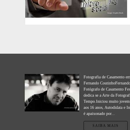
Fotografia de Casamento e
Fernando CoutinhoFernando
Fotógrafo de Casamento Fes
dedica se a Arte da Fotograf
Tempo.Iniciou muito jovem 
aos 16 anos, Autodidata e I
é apaixonado por...
SAIBA MAIS