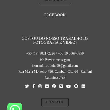
SAIBA MAIS
FACEBOOK
GOSTOU DO NOSSO TRABALHO DE
FOTOGRAFIA E VIDEO?
+55 (19) 982172226 / +55 19 3869-3959
Enviar mensagem
fernandocoutinho99@gmail.com
Rua Maria Monteiro 786, Cambui, Cjto 64 - Cambui
Campinas / SP
CONTATO