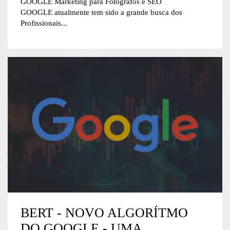
GOOGLE Marketing para Fotógrafos e SEO
GOOGLE atualmente tem sido a grande busca dos
Profissionais...
BERT - NOVO ALGORÍTMO
DO GOOGLE - UMA