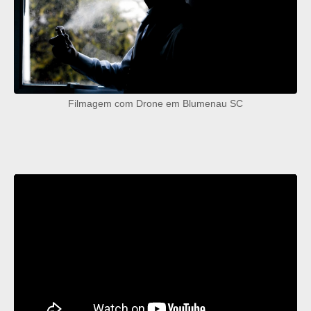
Filmagem com Drone em Blumenau SC