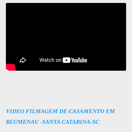
VIDEO FILMAGEM DE CASAMENTO EM
BLUMENAU
-
SANTA CATARINA-SC