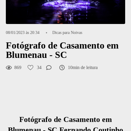
08/01/2023 às 20:34
Dicas para Noivas
Fotógrafo de Casamento em
Blumenau - SC
869
34
10min de leitura
Fotógrafo de Casamento em
Blumenau - SC Fernando Coutinho