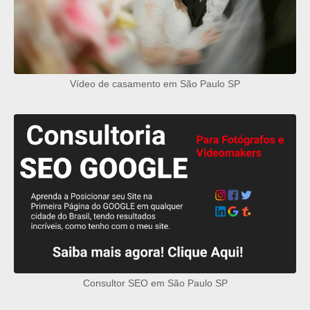
Vídeo de casamento em São Paulo SP
Consultor SEO em São Paulo SP