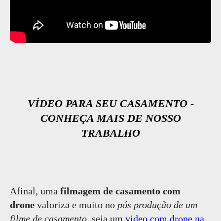
VÍDEO PARA SEU CASAMENTO -
CONHEÇA MAIS DE NOSSO
TRABALHO
Afinal, uma
filmagem de casamento com
drone
valoriza e muito no
pós produção de um
filme de casamento
, seja um
video com drone na