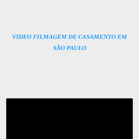
VIDEO FILMAGEM DE CASAMENTO EM
SÃO PAULO