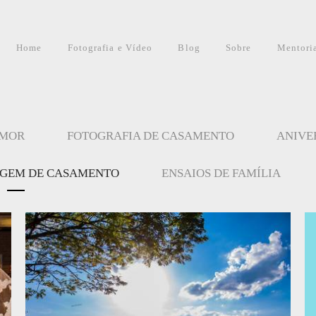
Home
Fotografia e Vídeo
Blog
Sobre
Mentori
AMOR
FOTOGRAFIA DE CASAMENTO
ANIVER
AGEM DE CASAMENTO
ENSAIOS DE FAMÍLIA