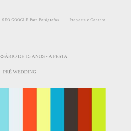
a SEO GOOGLE Para Fotógrafos
Proposta e Contato
SÁRIO DE 15 ANOS - A FESTA
PRÉ WEDDING