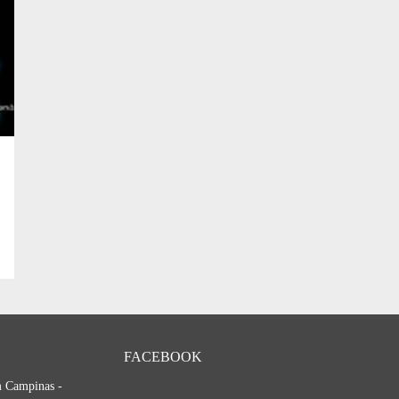
FACEBOOK
m Campinas -