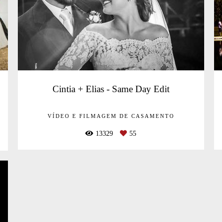
Cintia + Elias - Same Day Edit
VÍDEO E FILMAGEM DE CASAMENTO
13329
55