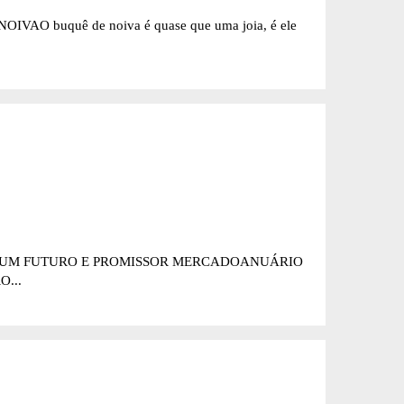
IVAO buquê de noiva é quase que uma joia, é ele
DE UM FUTURO E PROMISSOR MERCADOANUÁRIO
...