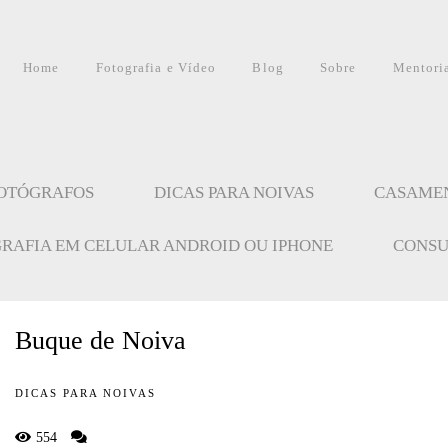
Home
Fotografia e Vídeo
Blog
Sobre
Mentori
FOTÓGRAFOS
DICAS PARA NOIVAS
CASAME
GRAFIA EM CELULAR ANDROID OU IPHONE
CONSU
Buque de Noiva
DICAS PARA NOIVAS
554