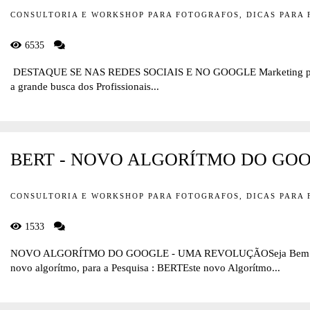
CONSULTORIA E WORKSHOP PARA FOTOGRAFOS, DICAS PARA
6535
DESTAQUE SE NAS REDES SOCIAIS E NO GOOGLE Marketing para
a grande busca dos Profissionais...
BERT - NOVO ALGORÍTMO DO GO
CONSULTORIA E WORKSHOP PARA FOTOGRAFOS, DICAS PARA
1533
NOVO ALGORÍTMO DO GOOGLE - UMA REVOLUÇÃOSeja Bem Vin
novo algorítmo, para a Pesquisa : BERTEste novo Algorítmo...