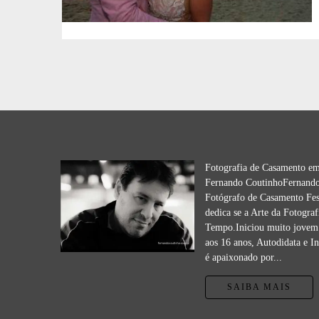
Fotografia de Casamento e
Fernando CoutinhoFernando
Fotógrafo de Casamento Fes
dedica se a Arte da Fotograf
Tempo.Iniciou muito jovem 
aos 16 anos, Autodidata e I
é apaixonado por...
SAIBA MAIS