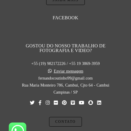
SAIBA MAIS
FACEBOOK
GOSTOU DO NOSSO TRABALHO DE
FOTOGRAFIA E VIDEO?
+55 (19) 982172226 / +55 19 3869-3959
Enviar mensagem
fernandocoutinho99@gmail.com
Rua Maria Monteiro 786, Cambui, Cjto 64 - Cambui
Campinas / SP
CONTATO