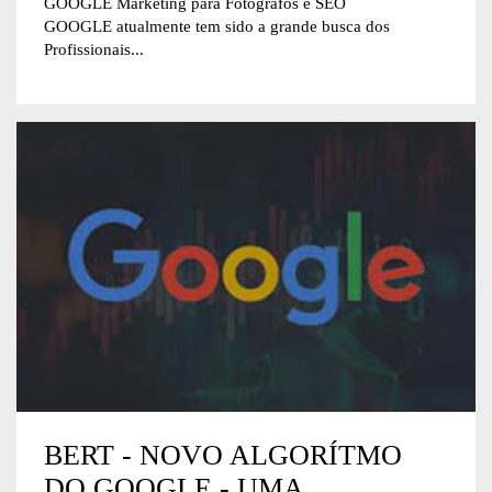
GOOGLE Marketing para Fotógrafos e SEO
GOOGLE atualmente tem sido a grande busca dos
Profissionais...
BERT - NOVO ALGORÍTMO
DO GOOGLE - UMA