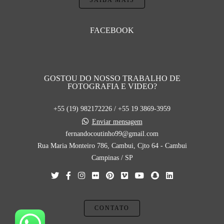
SAIBA MAIS
FACEBOOK
GOSTOU DO NOSSO TRABALHO DE
FOTOGRAFIA E VIDEO?
+55 (19) 982172226 / +55 19 3869-3959
Enviar mensagem
fernandocoutinho99@gmail.com
Rua Maria Monteiro 786, Cambui, Cjto 64 - Cambui
Campinas / SP
CONTATO