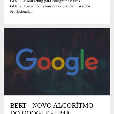
GOOGLE Marketing para Fotógrafos e SEO
GOOGLE atualmente tem sido a grande busca dos
Profissionais...
BERT - NOVO ALGORÍTMO
DO GOOGLE - UMA