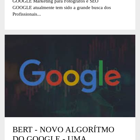
GOOGLE Marketing para Fotógrafos e SEO
GOOGLE atualmente tem sido a grande busca dos
Profissionais...
BERT - NOVO ALGORÍTMO
DO GOOGLE - UMA