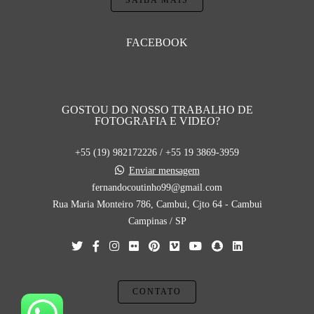
SAIBA MAIS
FACEBOOK
GOSTOU DO NOSSO TRABALHO DE
FOTOGRAFIA E VIDEO?
+55 (19) 982172226 / +55 19 3869-3959
Enviar mensagem
fernandocoutinho99@gmail.com
Rua Maria Monteiro 786, Cambui, Cjto 64 - Cambui
Campinas / SP
CONTATO