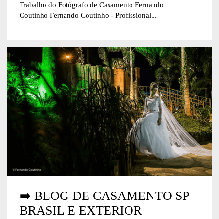
Trabalho do Fotógrafo de Casamento Fernando
Coutinho Fernando Coutinho - Profissional...
➡️ BLOG DE CASAMENTO SP -
BRASIL E EXTERIOR