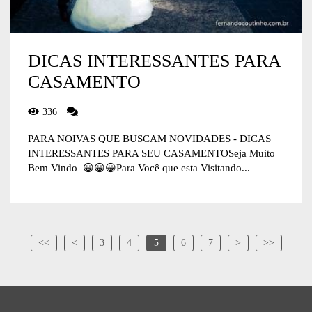
DICAS INTERESSANTES PARA
CASAMENTO
336
PARA NOIVAS QUE BUSCAM NOVIDADES - DICAS
INTERESSANTES PARA SEU CASAMENTOSeja Muito
Bem Vindo 😀😀😀Para Você que esta Visitando...
<<
<
3
4
5
6
7
>
>>