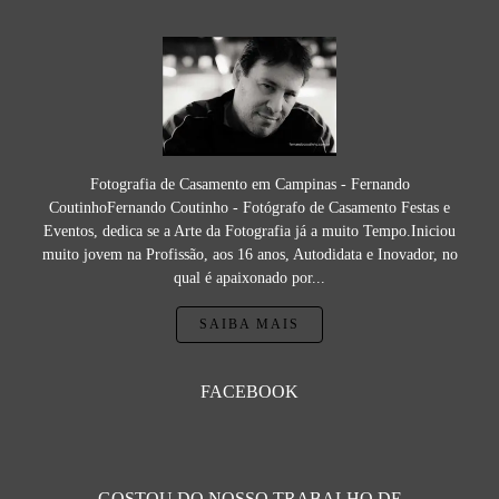
Fotografia de Casamento em Campinas - Fernando
CoutinhoFernando Coutinho - Fotógrafo de Casamento Festas e
Eventos, dedica se a Arte da Fotografia já a muito Tempo.Iniciou
muito jovem na Profissão, aos 16 anos, Autodidata e Inovador, no
qual é apaixonado por...
SAIBA MAIS
FACEBOOK
GOSTOU DO NOSSO TRABALHO DE