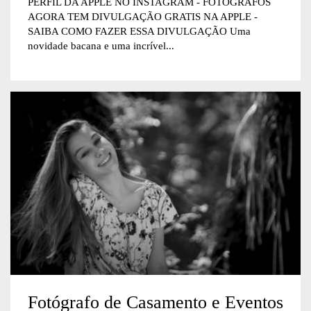
PERFIL DA APPLE NO INSTAGRAM - FOTÓGRAFOS
AGORA TEM DIVULGAÇÃO GRATIS NA APPLE -
SAIBA COMO FAZER ESSA DIVULGAÇÃO Uma
novidade bacana e uma incrível...
Fotógrafo de Casamento e Eventos