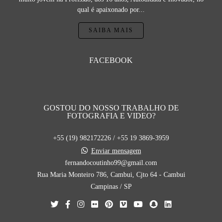
qual é apaixonado por...
SAIBA MAIS
FACEBOOK
GOSTOU DO NOSSO TRABALHO DE
FOTOGRAFIA E VIDEO?
+55 (19) 982172226 / +55 19 3869-3959
Enviar mensagem
fernandocoutinho99@gmail.com
Rua Maria Monteiro 786, Cambui, Cjto 64 - Cambui
Campinas / SP