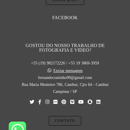
SAIBA MAIS
FACEBOOK
GOSTOU DO NOSSO TRABALHO DE
FOTOGRAFIA E VIDEO?
+55 (19) 982172226 / +55 19 3869-3959
Enviar mensagem
fernandocoutinho99@gmail.com
Rua Maria Monteiro 786, Cambui, Cjto 64 - Cambui
Campinas / SP
CONTATO