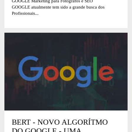
GOOGLE Marketing para Fotógrafos e SEO
GOOGLE atualmente tem sido a grande busca dos
Profissionais...
BERT - NOVO ALGORÍTMO
DO GOOGLE - UMA