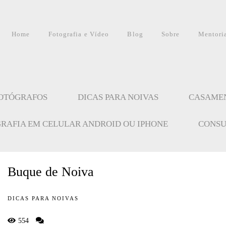
Home
Fotografia e Vídeo
Blog
Sobre
Mentori
FOTÓGRAFOS
DICAS PARA NOIVAS
CASAME
GRAFIA EM CELULAR ANDROID OU IPHONE
CONSU
Buque de Noiva
DICAS PARA NOIVAS
554