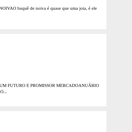
IVAO buquê de noiva é quase que uma joia, é ele
DE UM FUTURO E PROMISSOR MERCADOANUÁRIO
...