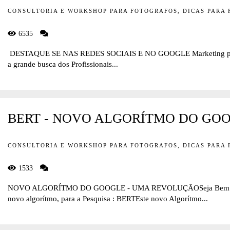
CONSULTORIA E WORKSHOP PARA FOTOGRAFOS, DICAS PARA
6535
DESTAQUE SE NAS REDES SOCIAIS E NO GOOGLE Marketing para
a grande busca dos Profissionais...
BERT - NOVO ALGORÍTMO DO GO
CONSULTORIA E WORKSHOP PARA FOTOGRAFOS, DICAS PARA
1533
NOVO ALGORÍTMO DO GOOGLE - UMA REVOLUÇÃOSeja Bem Vin
novo algorítmo, para a Pesquisa : BERTEste novo Algorítmo...