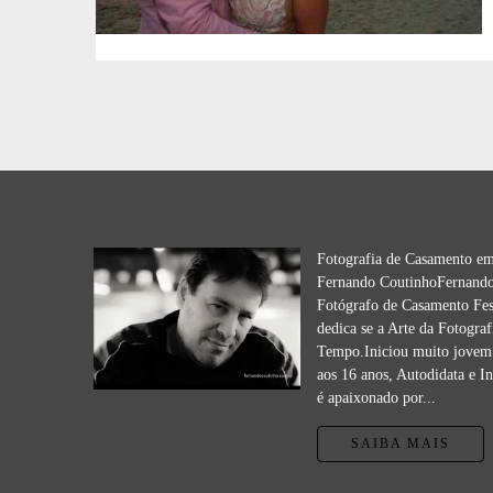
Fotografia de Casamento e
Fernando CoutinhoFernando
Fotógrafo de Casamento Fes
dedica se a Arte da Fotograf
Tempo.Iniciou muito jovem 
aos 16 anos, Autodidata e I
é apaixonado por...
SAIBA MAIS