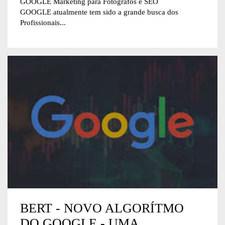
GOOGLE Marketing para Fotógrafos e SEO
GOOGLE atualmente tem sido a grande busca dos
Profissionais...
BERT - NOVO ALGORÍTMO
DO GOOGLE - UMA