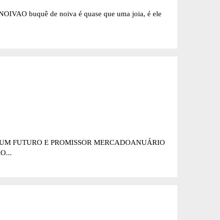
IVAO buquê de noiva é quase que uma joia, é ele
DE UM FUTURO E PROMISSOR MERCADOANUÁRIO
...