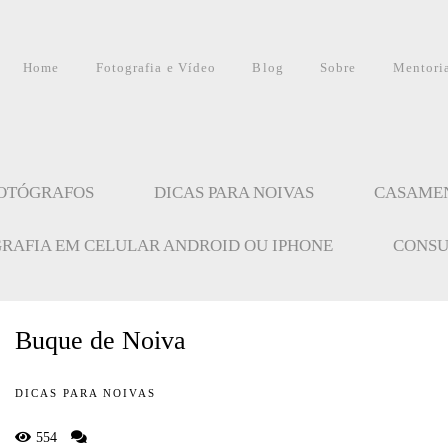
Home
Fotografia e Vídeo
Blog
Sobre
Mentori
FOTÓGRAFOS
DICAS PARA NOIVAS
CASAME
GRAFIA EM CELULAR ANDROID OU IPHONE
CONSU
Buque de Noiva
DICAS PARA NOIVAS
554