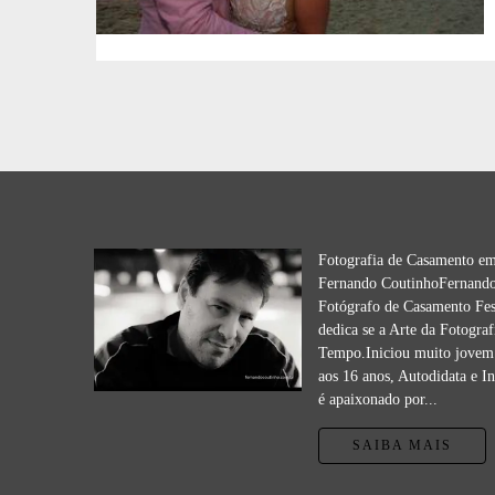
Fotografia de Casamento e
Fernando CoutinhoFernando
Fotógrafo de Casamento Fes
dedica se a Arte da Fotograf
Tempo.Iniciou muito jovem 
aos 16 anos, Autodidata e I
é apaixonado por...
SAIBA MAIS