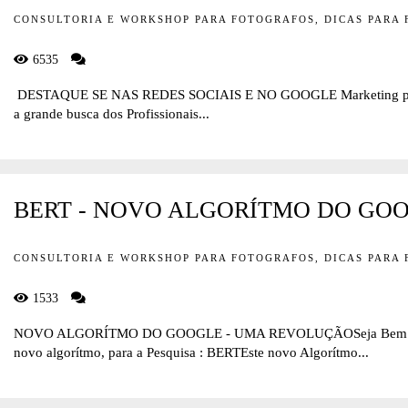
CONSULTORIA E WORKSHOP PARA FOTOGRAFOS, DICAS PARA
6535
DESTAQUE SE NAS REDES SOCIAIS E NO GOOGLE Marketing para
a grande busca dos Profissionais...
BERT - NOVO ALGORÍTMO DO GO
CONSULTORIA E WORKSHOP PARA FOTOGRAFOS, DICAS PARA
1533
NOVO ALGORÍTMO DO GOOGLE - UMA REVOLUÇÃOSeja Bem Vin
novo algorítmo, para a Pesquisa : BERTEste novo Algorítmo...