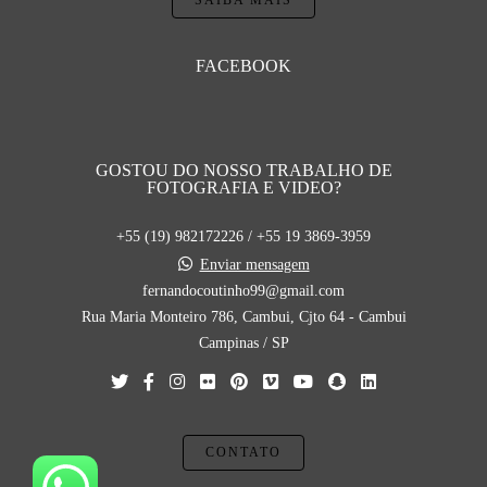
SAIBA MAIS
FACEBOOK
GOSTOU DO NOSSO TRABALHO DE
FOTOGRAFIA E VIDEO?
+55 (19) 982172226 / +55 19 3869-3959
Enviar mensagem
fernandocoutinho99@gmail.com
Rua Maria Monteiro 786, Cambui, Cjto 64 - Cambui
Campinas / SP
CONTATO