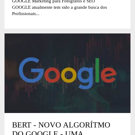
GOOGLE Marketing para Fotógrafos e SEO
GOOGLE atualmente tem sido a grande busca dos
Profissionais...
BERT - NOVO ALGORÍTMO
DO GOOGLE - UMA