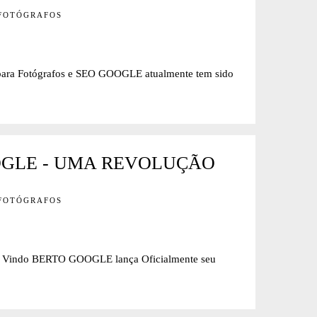
 FOTÓGRAFOS
 Fotógrafos e SEO GOOGLE atualmente tem sido
OGLE - UMA REVOLUÇÃO
 FOTÓGRAFOS
do BERTO GOOGLE lança Oficialmente seu