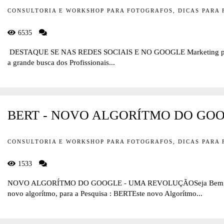
CONSULTORIA E WORKSHOP PARA FOTOGRAFOS, DICAS PARA
6535
DESTAQUE SE NAS REDES SOCIAIS E NO GOOGLE Marketing para
a grande busca dos Profissionais...
BERT - NOVO ALGORÍTMO DO GO
CONSULTORIA E WORKSHOP PARA FOTOGRAFOS, DICAS PARA
1533
NOVO ALGORÍTMO DO GOOGLE - UMA REVOLUÇÃOSeja Bem Vin
novo algorítmo, para a Pesquisa : BERTEste novo Algorítmo...