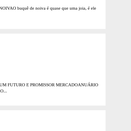
IVAO buquê de noiva é quase que uma joia, é ele
DE UM FUTURO E PROMISSOR MERCADOANUÁRIO
...