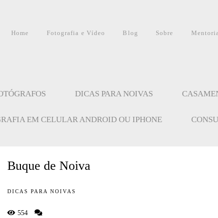
Home
Fotografia e Vídeo
Blog
Sobre
Mentori
FOTÓGRAFOS
DICAS PARA NOIVAS
CASAME
GRAFIA EM CELULAR ANDROID OU IPHONE
CONSU
Buque de Noiva
DICAS PARA NOIVAS
554