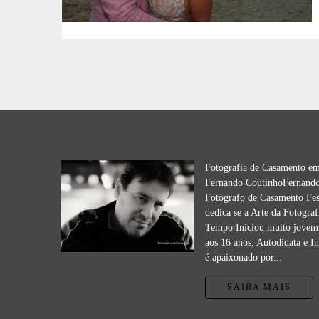
Fotografia de Casamento e
Fernando CoutinhoFernando
Fotógrafo de Casamento Fes
dedica se a Arte da Fotograf
Tempo.Iniciou muito jovem 
aos 16 anos, Autodidata e I
é apaixonado por...
SAIBA MAIS