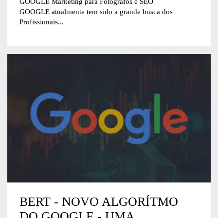
GOOGLE Marketing para Fotógrafos e SEO
GOOGLE atualmente tem sido a grande busca dos
Profissionais...
BERT - NOVO ALGORÍTMO
DO GOOGLE - UMA