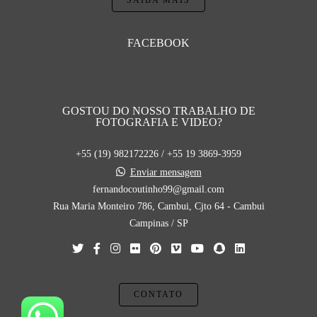
SAIBA MAIS
FACEBOOK
GOSTOU DO NOSSO TRABALHO DE
FOTOGRAFIA E VIDEO?
+55 (19) 982172226 / +55 19 3869-3959
Enviar mensagem
fernandocoutinho99@gmail.com
Rua Maria Monteiro 786, Cambui, Cjto 64 - Cambui
Campinas / SP
CONTATO