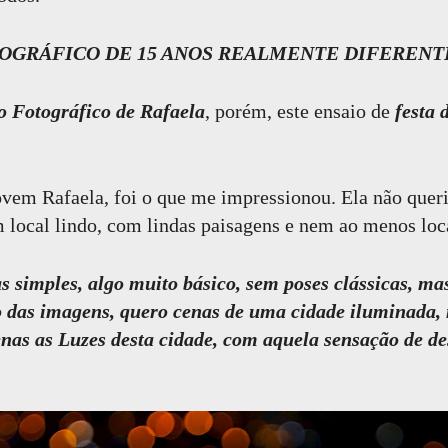
OGRÁFICO DE 15 ANOS REALMENTE DIFERENT
o Fotográfico de Rafaela
, porém, este ensaio de
festa 
ovem Rafaela, foi o que me impressionou. Ela não que
 local lindo, com lindas paisagens e nem ao menos loca
s simples, algo muito básico, sem poses clássicas, m
do das imagens, quero cenas de uma cidade iluminada,
enas as Luzes desta cidade, com aquela sensação de de