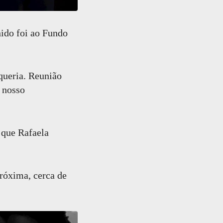
do foi ao Fundo
queria. Reunião
a nosso
l que Rafaela
róxima, cerca de