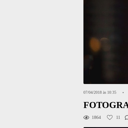
07/04/2018 às 10:35
FOTOGRAF
1864
11