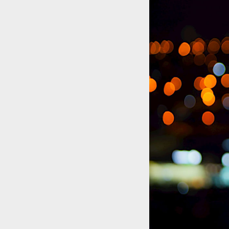
11
Curtir
Comentar