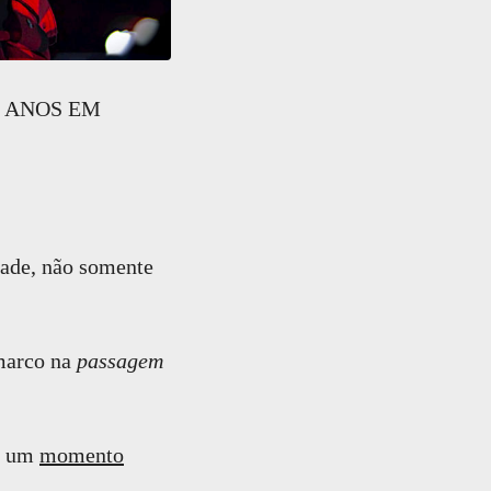
NOS EM
ade, não somente
marco na
passagem
, um
momento