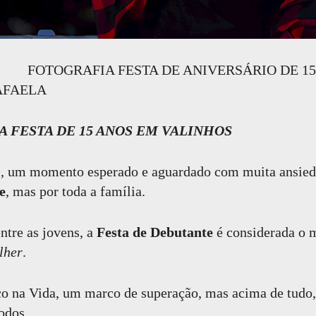
 FESTA DE ANIVERSÁRIO DE 15 A
AFAELA
ESTA DE 15 ANOS EM VALINHOS
s
, um momento esperado e aguardado com muita ansied
e
, mas por toda a família.
ntre as jovens, a
Festa de Debutante
é considerada o 
lher
.
na Vida, um marco de superação, mas acima de tudo
odos.