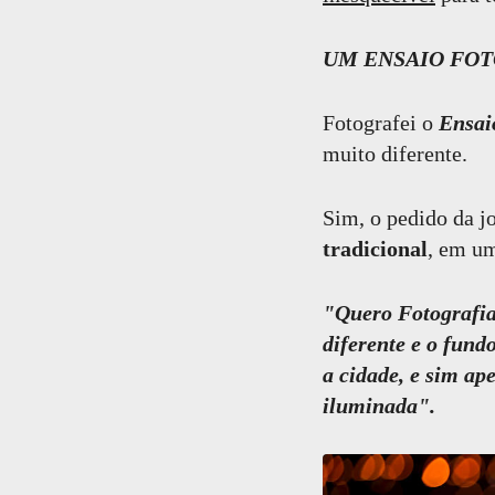
UM ENSAIO FOT
Fotografei o
Ensai
muito diferente.
Sim, o pedido da j
tradicional
, em um
"Quero Fotografia
diferente e o fun
a cidade, e sim ap
iluminada".