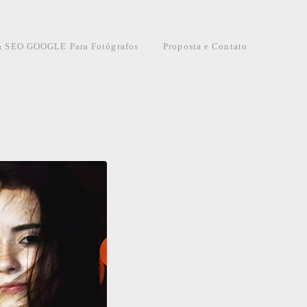
a SEO GOOGLE Para Fotógrafos
Proposta e Contato