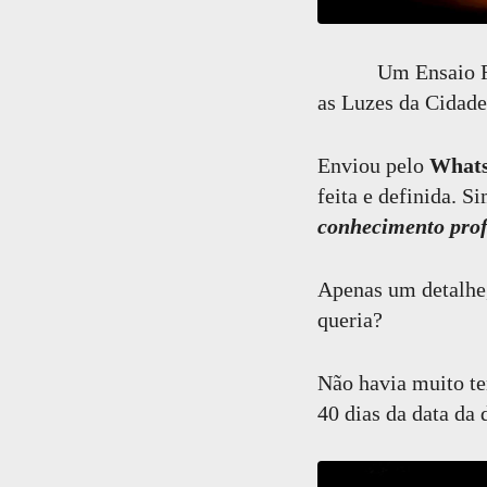
Um Ensaio Fotogr
as Luzes da Cidad
Enviou pelo
What
feita e definida. 
conhecimento prof
Apenas um detalhe,
queria?
Não havia muito te
40 dias da data da