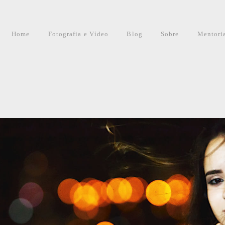
Home
Fotografia e Vídeo
Blog
Sobre
Mentori