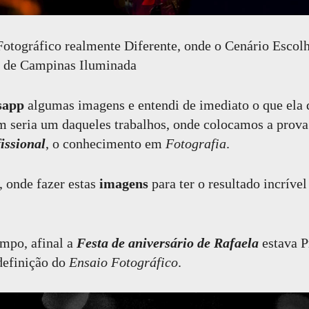
áfico realmente Diferente, onde o Cenário Escolhi
e de Campinas Iluminada
sapp
algumas imagens e entendi de imediato o que ela 
Sim seria um daqueles trabalhos, onde colocamos a prov
issional
, o conhecimento em
Fotografia
.
 onde fazer estas
imagens
para ter o resultado incríve
mpo, afinal a
Festa de aniversário de Rafaela
estava P
 definição do
Ensaio Fotográfico
.