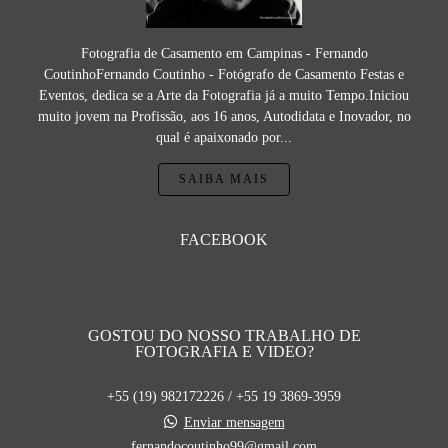
Fotografia de Casamento em Campinas - Fernando
CoutinhoFernando Coutinho - Fotógrafo de Casamento Festas e
Eventos, dedica se a Arte da Fotografia já a muito Tempo.Iniciou
muito jovem na Profissão, aos 16 anos, Autodidata e Inovador, no
qual é apaixonado por...
SAIBA MAIS
FACEBOOK
GOSTOU DO NOSSO TRABALHO DE
FOTOGRAFIA E VIDEO?
+55 (19) 982172226 / +55 19 3869-3959
Enviar mensagem
fernandocoutinho99@gmail.com