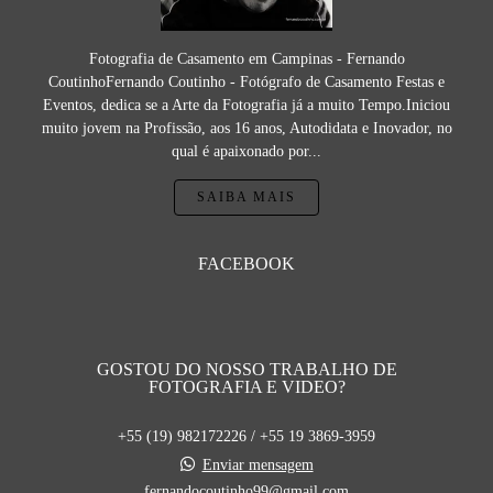
Fotografia de Casamento em Campinas - Fernando
CoutinhoFernando Coutinho - Fotógrafo de Casamento Festas e
Eventos, dedica se a Arte da Fotografia já a muito Tempo.Iniciou
muito jovem na Profissão, aos 16 anos, Autodidata e Inovador, no
qual é apaixonado por...
SAIBA MAIS
FACEBOOK
GOSTOU DO NOSSO TRABALHO DE
FOTOGRAFIA E VIDEO?
+55 (19) 982172226 / +55 19 3869-3959
Enviar mensagem
fernandocoutinho99@gmail.com