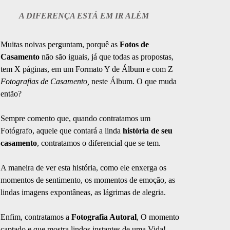
A DIFERENÇA ESTÁ EM IR ALÉM
Muitas noivas perguntam, porquê as
Fotos de
Casamento
não são iguais, já que todas as propostas,
tem X páginas, em um Formato Y de Álbum e com Z
Fotografias de Casamento,
neste Álbum. O que muda
então?
Sempre comento que, quando contratamos um
Fotógrafo, aquele que contará a linda
história de seu
casamento
, contratamos o diferencial que se tem.
A maneira de ver esta história, como ele enxerga os
momentos de sentimento, os momentos de emoção, as
lindas imagens expontâneas, as lágrimas de alegria.
Enfim, contratamos a
Fotografia Autoral
, O momento
captado e que mostra lindos instantes de uma Vida!