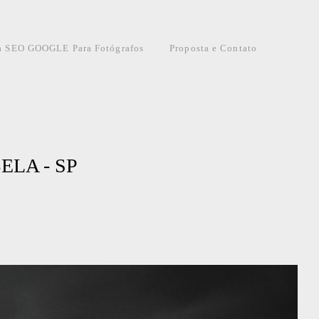
a SEO GOOGLE Para Fotógrafos
Proposta e Contato
LA - SP