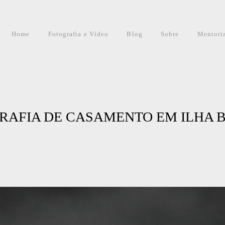
Home
Fotografia e Vídeo
Blog
Sobre
Mentori
RAFIA DE CASAMENTO EM ILHA BE