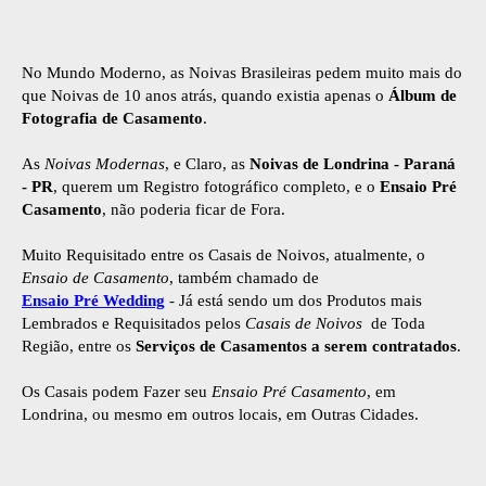
No Mundo Moderno, as Noivas Brasileiras pedem muito mais do
que Noivas de 10 anos atrás, quando existia apenas o
Álbum de
Fotografia de Casamento
.
As
Noivas Modernas
, e Claro, as
Noivas de Londrina - Paraná
- PR
, querem um Registro fotográfico completo, e o
Ensaio Pré
Casamento
, não poderia ficar de Fora.
Muito Requisitado entre os Casais de Noivos, atualmente, o
Ensaio de Casamento
, também chamado de
Ensaio Pré Wedding
- Já está sendo um dos Produtos mais
Lembrados e Requisitados pelos
Casais de Noivos
de Toda
Região, entre os
Serviços de Casamentos a serem contratados
.
Os Casais podem Fazer seu
Ensaio Pré Casamento
, em
Londrina, ou mesmo em outros locais, em Outras Cidades.