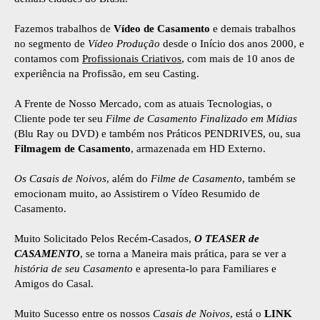
Fazemos trabalhos de
Vídeo de Casamento
e demais trabalhos
no segmento de
Vídeo Produção
desde o Início dos anos 2000, e
contamos com
Profissionais Criativos
, com mais de 10 anos de
experiência na Profissão, em seu Casting.
A Frente de Nosso Mercado, com as atuais Tecnologias, o
Cliente pode ter seu
Filme de Casamento Finalizado em Mídias
(Blu Ray ou DVD) e também nos Práticos PENDRIVES, ou, sua
Filmagem de Casamento
, armazenada em HD Externo.
Os Casais de Noivos
, além do
Filme de Casamento
, também se
emocionam muito, ao Assistirem o Vídeo Resumido de
Casamento.
Muito Solicitado Pelos Recém-Casados,
O TEASER de
CASAMENTO
, se torna a Maneira mais prática, para se ver a
história de seu Casamento
e apresenta-lo para Familiares e
Amigos do Casal.
Muito Sucesso entre os nossos
Casais de Noivos
, está o
LINK