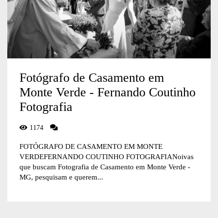
Fotógrafo de Casamento em
Monte Verde - Fernando Coutinho
Fotografia
1174
FOTÓGRAFO DE CASAMENTO EM MONTE
VERDEFERNANDO COUTINHO FOTOGRAFIANoivas
que buscam Fotografia de Casamento em Monte Verde -
MG, pesquisam e querem...