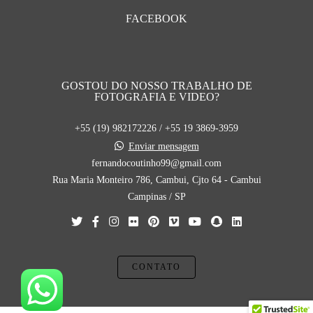
FACEBOOK
GOSTOU DO NOSSO TRABALHO DE
FOTOGRAFIA E VIDEO?
+55 (19) 982172226 / +55 19 3869-3959
Enviar mensagem
fernandocoutinho99@gmail.com
Rua Maria Monteiro 786, Cambui, Cjto 64 - Cambui
Campinas / SP
CONTATO