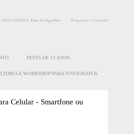
a SEO GOOGLE Para Fotógrafos
Proposta e Contato
NTO
FESTA DE 15 ANOS
LTORIA E WORKSHOP PARA FOTOGRAFOS
ara Celular - Smartfone ou