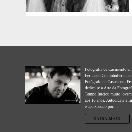
Fotografia de Casamento e
Fernando CoutinhoFernando
Fotógrafo de Casamento Fes
dedica se a Arte da Fotograf
Tempo.Iniciou muito jovem 
aos 16 anos, Autodidata e I
é apaixonado por...
SAIBA MAIS