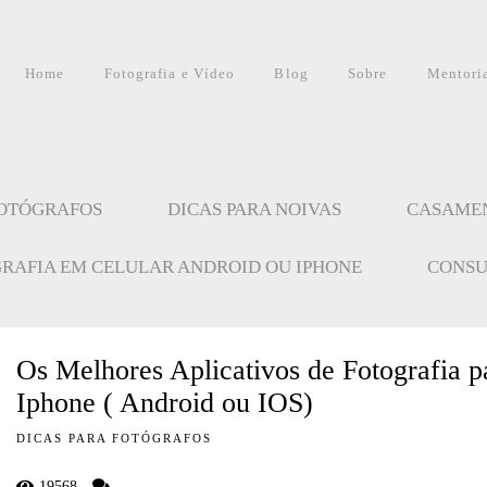
Home
Fotografia e Vídeo
Blog
Sobre
Mentori
FOTÓGRAFOS
DICAS PARA NOIVAS
CASAME
GRAFIA EM CELULAR ANDROID OU IPHONE
CONSU
Os Melhores Aplicativos de Fotografia p
Iphone ( Android ou IOS)
DICAS PARA FOTÓGRAFOS
19568