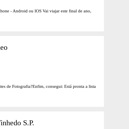
hone - Android ou IOS Vai viajar este final de ano,
deo
es de Fotografia?Enfim, consegui: Está pronta a lista
inhedo S.P.