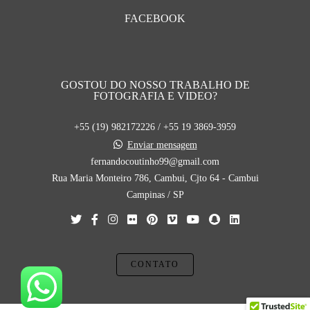
FACEBOOK
GOSTOU DO NOSSO TRABALHO DE
FOTOGRAFIA E VIDEO?
+55 (19) 982172226 / +55 19 3869-3959
Enviar mensagem
fernandocoutinho99@gmail.com
Rua Maria Monteiro 786, Cambui, Cjto 64 - Cambui
Campinas / SP
CONTATO