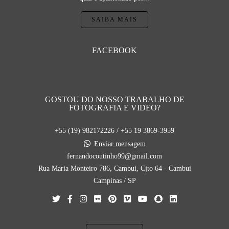
SAIBA MAIS
FACEBOOK
GOSTOU DO NOSSO TRABALHO DE
FOTOGRAFIA E VIDEO?
+55 (19) 982172226 / +55 19 3869-3959
Enviar mensagem
fernandocoutinho99@gmail.com
Rua Maria Monteiro 786, Cambui, Cjto 64 - Cambui
Campinas / SP