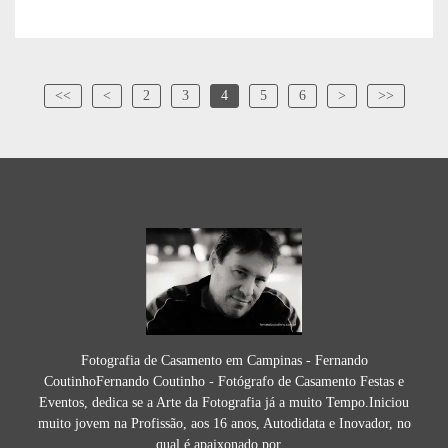
<<
<
2
3
4
5
6
>
>>
Fotografia de Casamento em Campinas - Fernando
CoutinhoFernando Coutinho - Fotógrafo de Casamento Festas e
Eventos, dedica se a Arte da Fotografia já a muito Tempo.Iniciou
muito jovem na Profissão, aos 16 anos, Autodidata e Inovador, no
qual é apaixonado por...