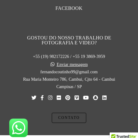
FACEBOOK
GOSTOU DO NOSSO TRABALHO DE
FOTOGRAFIA E VIDEO?
+55 (19) 982172226 / +55 19 3869-3959
Enviar mensagem
fernandocoutinho99@gmail.com
Rua Maria Monteiro 786, Cambui, Cjto 64 - Cambui
Campinas / SP
CONTATO