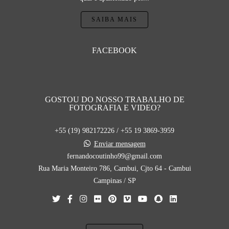
SAIBA MAIS
FACEBOOK
GOSTOU DO NOSSO TRABALHO DE
FOTOGRAFIA E VIDEO?
+55 (19) 982172226 / +55 19 3869-3959
Enviar mensagem
fernandocoutinho99@gmail.com
Rua Maria Monteiro 786, Cambui, Cjto 64 - Cambui
Campinas / SP