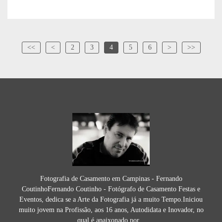
<<
<
2
3
4
5
6
>
>>
Fotografia de Casamento em Campinas - Fernando
CoutinhoFernando Coutinho - Fotógrafo de Casamento Festas e
Eventos, dedica se a Arte da Fotografia já a muito Tempo.Iniciou
muito jovem na Profissão, aos 16 anos, Autodidata e Inovador, no
qual é apaixonado por...