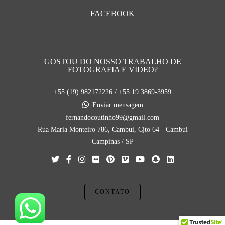
FACEBOOK
GOSTOU DO NOSSO TRABALHO DE
FOTOGRAFIA E VIDEO?
+55 (19) 982172226 / +55 19 3869-3959
Enviar mensagem
fernandocoutinho99@gmail.com
Rua Maria Monteiro 786, Cambui, Cjto 64 - Cambui
Campinas / SP
CONTATO