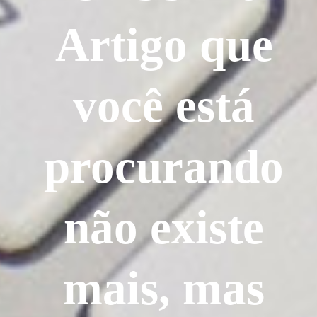
Artigo que
você está
procurando
não existe
mais, mas