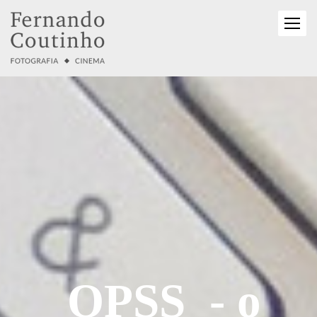
OPSS - o