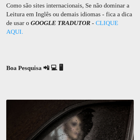
Como são sites internacionais, Se não dominar a
Leitura em Inglês ou demais idiomas - fica a dica
de usar o
GOOGLE TRADUTOR
-
CLIQUE
AQUI.
Boa Pesquisa 📲 💻 🖥