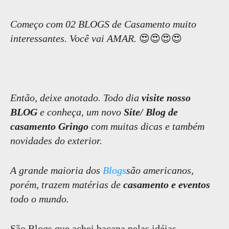
Começo com 02 BLOGS de Casamento muito
interessantes. Você vai AMAR.
😍😍😍😍
Então, deixe anotado. Todo dia
visite nosso
BLOG
e conheça, um novo
Site/ Blog de
casamento Gringo
com muitas dicas e também
novidades do exterior.
A grande maioria dos
Blogs
são americanos,
porém, trazem matérias de
casamento e eventos
todo o mundo.
São Blogs que achei bacana pelas idéias,