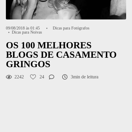
09/08/2018 às 01:45
Dicas para Fotógrafos
Dicas para Noivas
OS 100 MELHORES
BLOGS DE CASAMENTO
GRINGOS
2242
24
3min de leitura