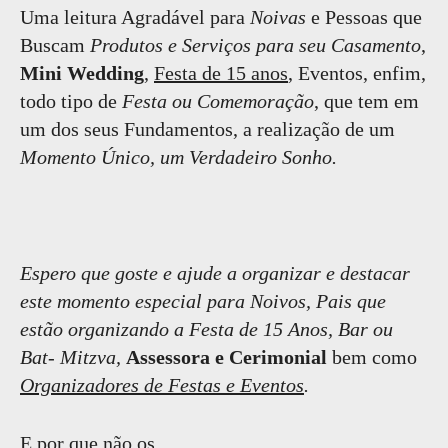
Uma leitura Agradável para
Noivas
e Pessoas que
Buscam
Produtos e Serviços para seu Casamento
,
Mini Wedding
,
Festa de 15 anos
, Eventos, enfim,
todo tipo de
Festa ou Comemoração
, que tem em
um dos seus Fundamentos, a realização de um
Momento Único, um Verdadeiro Sonho.
Espero que goste e ajude a organizar e destacar
este momento especial para Noivos, Pais que
estão organizando a Festa de 15 Anos, Bar ou
Bat- Mitzva,
Assessora e Cerimonial
bem como
Organizadores de Festas e Eventos
.
E por que não os