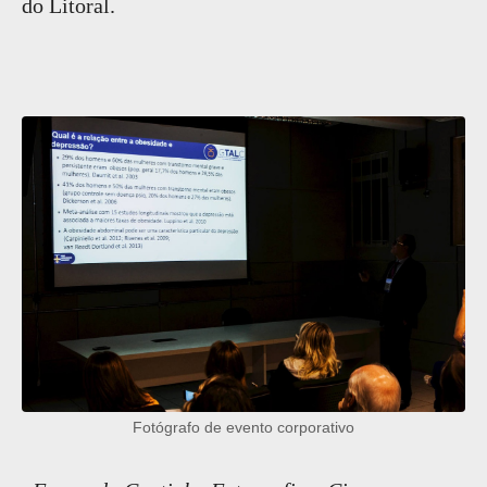
do Litoral.
Fotógrafo de evento corporativo