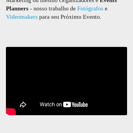
Marketing ou mesmo Organizadores e
Events
Planners
- nosso trabalho de
Fotógrafos
e
Videomakers
para seu Próximo Evento.