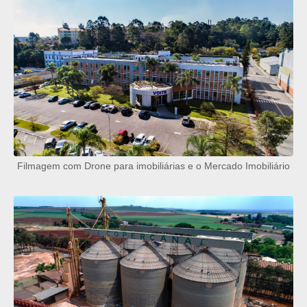
Filmagem com Drone para imobiliárias e o Mercado Imobiliário