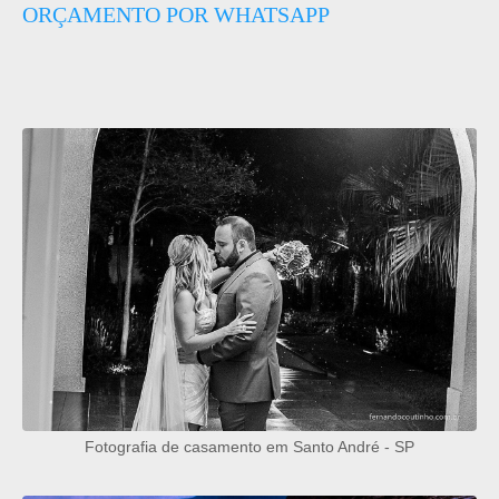
ORÇAMENTO POR WHATSAPP
Fotografia de casamento em Santo André - SP