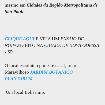
mesmo em
Cidades da Região Metropolitana de
São Paulo
.
CLIQUE AQUI
E VEJA UM
ENSAIO DE
NOIVOS F
EITO NA
CIDADE DE NOVA ODESSA
- SP
O local escolhido por este casal, foi o
Maravilhoso
JARDIM BOTÂNICO
PLANTARUM
Um local Belíssimo.