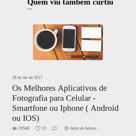
Quem viu também curtiu
28 de Jul de 2017
Os Melhores Aplicativos de
Fotografia para Celular -
Smartfone ou Iphone ( Android
ou IOS)
19568
21
6min de leitura