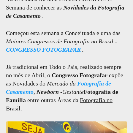
Semana de conhecer as
Novidades da Fotografia
de Casamento
.
Começou esta semana a Conceituada e uma das
Maiores Congressos de Fotografia no Brasil
-
CONGRESSO FOTOGRAFAR
.
Já tradicional em Todo o País, realizado sempre
no mês de Abril, o
Congresso Fotografar
expõe
as Novidades do
Mercado da
Fotografia de
Casamento
,
Newborn
-
Gestante
Fotografia de
Família
entre outras Áreas da
Fotografia no
Brasil
.