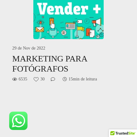
29 de Nov de 2022
MARKETING PARA
FOTÓGRAFOS
6535
30
15min de leitura