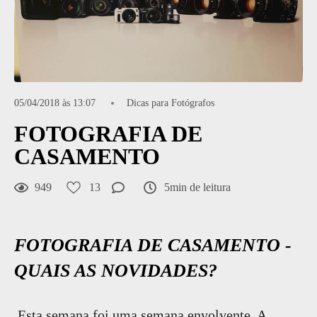
05/04/2018 às 13:07
Dicas para Fotógrafos
FOTOGRAFIA DE
CASAMENTO
949
13
5min de leitura
FOTOGRAFIA DE CASAMENTO -
QUAIS AS NOVIDADES?
Esta semana foi uma semana envolvente. A