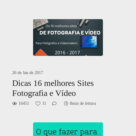
26 de Jan de 2017
Dicas 16 melhores Sites
Fotografia e Vídeo
16451
11
8min de leitura