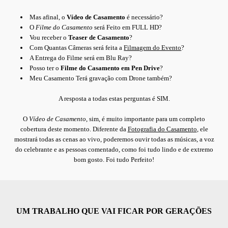
Mas afinal, o
Vídeo de Casamento
é necessário?
O
Filme do Casamento
será Feito em FULL HD?
Vou receber o
Teaser de Casamento
?
Com Quantas Câmeras será feita a
Filmagem do Evento
?
A Entrega do Filme será em Blu Ray?
Posso ter o
Filme do Casamento em Pen Drive
?
Meu Casamento Terá gravação com Drone também?
A resposta a todas estas perguntas é SIM.
O
Vídeo de Casamento
, sim, é muito importante para um completo
cobertura deste momento. Diferente da
Fotografia do Casamento
, ele
mostrará todas as cenas ao vivo, poderemos ouvir todas as músicas, a voz
do celebrante e as pessoas comentado, como foi tudo lindo e de extremo
bom gosto. Foi tudo Perfeito!
UM TRABALHO QUE VAI FICAR POR GERAÇÕES