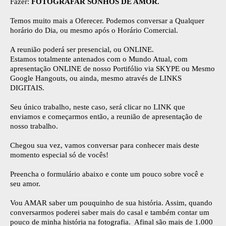
Fazer:
FOTOGRAFAR SONHOS DE AMOR.
Temos muito mais a Oferecer. Podemos conversar a Qualquer
horário do Dia, ou mesmo após o Horário Comercial.
A reunião poderá ser presencial, ou ONLINE.
Estamos totalmente antenados com o Mundo Atual, com
apresentação ONLINE de nosso Portifólio via SKYPE ou Mesmo
Google Hangouts, ou ainda, mesmo através de LINKS
DIGITAIS.
Seu único trabalho, neste caso, será clicar no LINK que
enviamos e começarmos então, a reunião de apresentação de
nosso trabalho.
Chegou sua vez, vamos conversar para conhecer mais deste
momento especial só de vocês!
Preencha o formulário abaixo e conte um pouco sobre você e
seu amor.
Vou AMAR saber um pouquinho de sua história. Assim, quando
conversarmos poderei saber mais do casal e também contar um
pouco de minha história na fotografia. Afinal são mais de 1.000