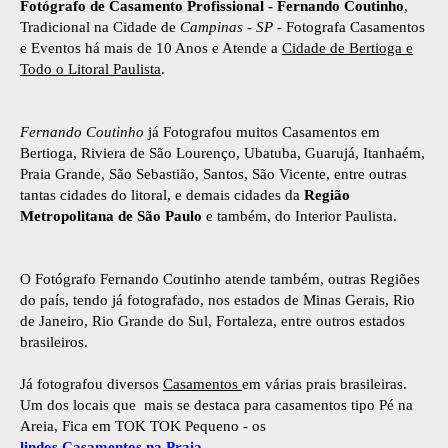
Fotógrafo de Casamento Profissional - Fernando Coutinho
,
Tradicional na Cidade de
Campinas - SP
- Fotografa Casamentos
e Eventos há mais de 10 Anos e Atende a
Cidade de Bertioga e
Todo o
Litoral Paulista
.
Fernando Coutinho
já Fotografou muitos Casamentos em
Bertioga, Riviera de São Lourenço, Ubatuba, Guarujá, Itanhaém,
Praia Grande, São Sebastião, Santos, São Vicente, entre outras
tantas cidades do litoral, e demais cidades da
Região
Metropolitana de São Paulo
e também, do Interior Paulista.
O Fotógrafo Fernando Coutinho atende também, outras Regiões
do país, tendo já fotografado, nos estados de Minas Gerais, Rio
de Janeiro, Rio Grande do Sul, Fortaleza, entre outros estados
brasileiros.
Já fotografou diversos
Casamentos
em várias prais brasileiras.
Um dos locais que mais se destaca para casamentos tipo Pé na
Areia, Fica em TOK TOK Pequeno - os
lindos Casamentos na Praia
.