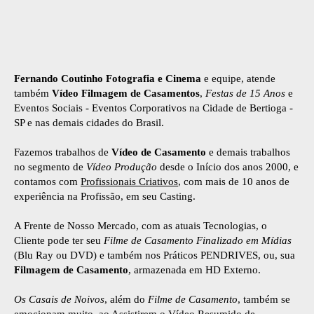
Fernando Coutinho Fotografia e Cinema
e equipe, atende
também
Vídeo Filmagem de Casamentos
,
Festas de 15 Anos
e
Eventos Sociais - Eventos Corporativos na Cidade de Bertioga -
SP e nas demais cidades do Brasil.
Fazemos trabalhos de
Vídeo de Casamento
e demais trabalhos
no segmento de
Vídeo Produção
desde o Início dos anos 2000, e
contamos com
Profissionais Criativos
, com mais de 10 anos de
experiência na Profissão, em seu Casting.
A Frente de Nosso Mercado, com as atuais Tecnologias, o
Cliente pode ter seu
Filme de Casamento Finalizado em Mídias
(Blu Ray ou DVD) e também nos Práticos PENDRIVES, ou, sua
Filmagem de Casamento
, armazenada em HD Externo.
Os Casais de Noivos
, além do
Filme de Casamento
, também se
emocionam muito, ao Assistirem o Vídeo Resumido de