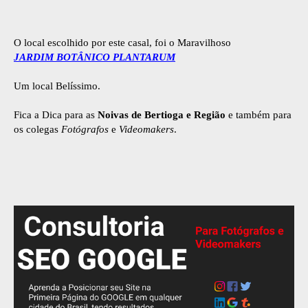
O local escolhido por este casal, foi o Maravilhoso
JARDIM BOTÂNICO PLANTARUM
Um local Belíssimo.
Fica a Dica para as
Noivas de Bertioga e Região
e também para
os colegas
Fotógrafos
e
Videomakers
.