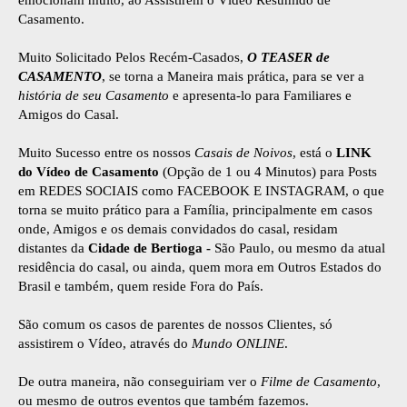
Casamento.
Muito Solicitado Pelos Recém-Casados,
O TEASER de
CASAMENTO
, se torna a Maneira mais prática, para se ver a
história de seu Casamento
e apresenta-lo para Familiares e
Amigos do Casal.
Muito Sucesso entre os nossos
Casais de Noivos
, está o
LINK
do Vídeo de Casamento
(Opção de 1 ou 4 Minutos) para Posts
em REDES SOCIAIS como FACEBOOK E INSTAGRAM, o que
torna se muito prático para a Família, principalmente em casos
onde, Amigos e os demais convidados do casal, residam
distantes da
Cidade de Bertioga -
São Paulo, ou mesmo da atual
residência do casal, ou ainda, quem mora em Outros Estados do
Brasil e também, quem reside Fora do País.
São comum os casos de parentes de nossos Clientes, só
assistirem o Vídeo, através do
Mundo ONLINE
.
De outra maneira, não conseguiriam ver o
Filme de Casamento
,
ou mesmo de outros eventos que também fazemos.