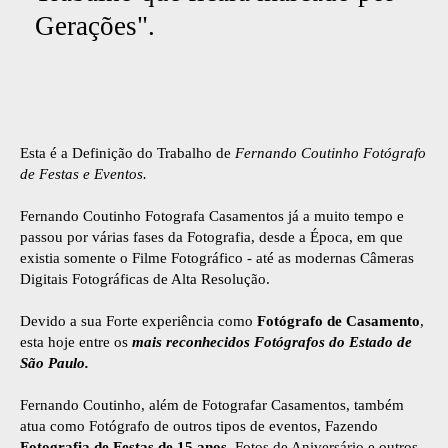
Gerações".
Esta é a Definição do Trabalho de
Fernando Coutinho Fotógrafo
de Festas e Eventos.
Fernando Coutinho Fotografa Casamentos já a muito tempo e
passou por várias fases da Fotografia, desde a Época, em que
existia somente o Filme Fotográfico - até as modernas Câmeras
Digitais Fotográficas de Alta Resolução.
Devido a sua Forte experiência como
Fotógrafo de Casamento
,
esta hoje entre os
mais reconhecidos Fotógrafos do Estado de
São Paulo.
Fernando Coutinho, além de Fotografar Casamentos, também
atua como Fotógrafo de outros tipos de eventos, Fazendo
Fotografia de Festas de 15 anos
, Fotos de Aniversário e outros