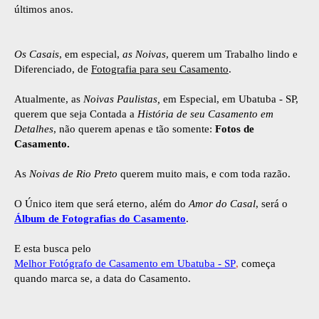
últimos anos.
Os Casais
, em especial,
as Noivas
, querem um Trabalho lindo e
Diferenciado, de
Fotografia para seu Casamento
.
Atualmente, as
Noivas Paulistas,
em Especial, em Ubatuba - SP,
querem que seja Contada a
História de seu Casamento em
Detalhes
, não querem apenas e tão somente:
Fotos de
Casamento.
As
Noivas de Rio Preto
querem muito mais, e com toda razão.
O Único item que será eterno, além do
Amor do Casal
, será o
Álbum de Fotografias do Casamento
.
E esta busca pelo
Melhor Fotógrafo de Casamento em Ubatuba - SP
,
começa
quando marca se, a data do Casamento.