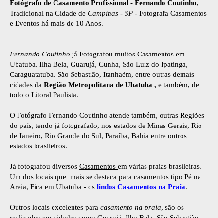
Fotógrafo de Casamento Profissional - Fernando Coutinho
,
Tradicional na Cidade de
Campinas - SP
- Fotografa Casamentos
e Eventos há mais de 10 Anos.
Fernando Coutinho
já Fotografou muitos Casamentos em
Ubatuba, Ilha Bela, Guarujá, Cunha, São Luiz do Ipatinga,
Caraguatatuba, São Sebastião, Itanhaém, entre outras demais
cidades da
Região Metropolitana de Ubatuba ,
e também, de
todo o Litoral Paulista.
O Fotógrafo Fernando Coutinho atende também, outras Regiões
do país, tendo já fotografado, nos estados de Minas Gerais, Rio
de Janeiro, Rio Grande do Sul, Paraíba, Bahia entre outros
estados brasileiros.
Já fotografou diversos
Casamentos
em várias praias brasileiras.
Um dos locais que mais se destaca para casamentos tipo Pé na
Areia, Fica em Ubatuba - os
lindos Casamentos na Praia
.
Outros locais excelentes para
casamento na praia
, são os
realizados em cidades como Guarujá, Ilha Bela, São Sebastião,