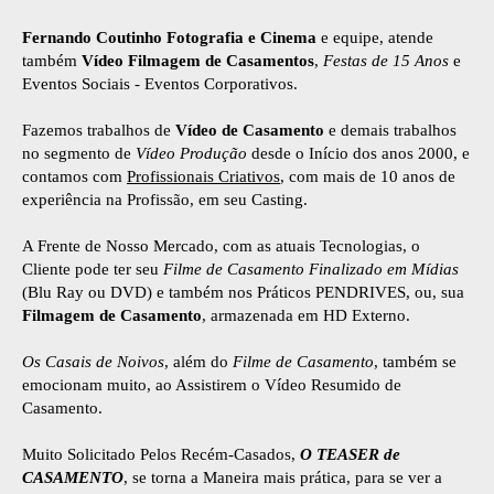
Fernando Coutinho Fotografia e Cinema
e equipe, atende
também
Vídeo Filmagem de Casamentos
,
Festas de 15 Anos
e
Eventos Sociais - Eventos Corporativos.
Fazemos trabalhos de
Vídeo de Casamento
e demais trabalhos
no segmento de
Vídeo Produção
desde o Início dos anos 2000, e
contamos com
Profissionais Criativos
, com mais de 10 anos de
experiência na Profissão, em seu Casting.
A Frente de Nosso Mercado, com as atuais Tecnologias, o
Cliente pode ter seu
Filme de Casamento Finalizado em Mídias
(Blu Ray ou DVD) e também nos Práticos PENDRIVES, ou, sua
Filmagem de Casamento
, armazenada em HD Externo.
Os Casais de Noivos
, além do
Filme de Casamento
, também se
emocionam muito, ao Assistirem o Vídeo Resumido de
Casamento.
Muito Solicitado Pelos Recém-Casados,
O TEASER de
CASAMENTO
, se torna a Maneira mais prática, para se ver a