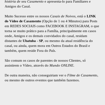
história de seu Casamento
e apresenta-lo para Familiares e
Amigos do Casal.
Muito Sucesso entre os nossos
Casais de Noivos
, está o
LINK
do Vídeo de Casamento
(Opção de 1 ou 4 Minutos) para Posts
em REDES SOCIAIS como FACEBOOK E INSTAGRAM, o que
torna se muito prático para a Família, principalmente em casos
onde, Amigos e os demais convidados do casal, residam
distantes de
Ubatuba - SP
, ou mesmo da atual residência do
casal, ou ainda, quem mora em Outros Estados do Brasil e
também, quem reside Fora do País.
São comum os casos de parentes de nossos Clientes, só
assistirem o Vídeo, através do
Mundo ONLINE
.
De outra maneira, não conseguiriam ver o
Filme de Casamento
,
ou mesmo de outros eventos que também fazemos.