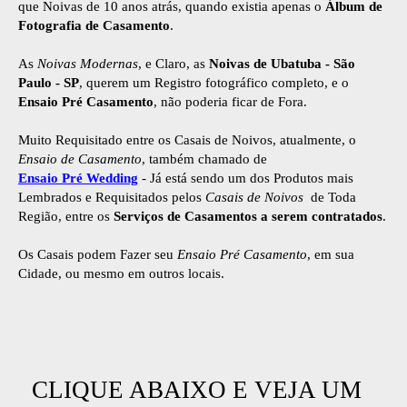
que Noivas de 10 anos atrás, quando existia apenas o
Álbum de
Fotografia de Casamento
.
As
Noivas Modernas
, e Claro, as
Noivas de Ubatuba - São
Paulo - SP
, querem um Registro fotográfico completo, e o
Ensaio Pré Casamento
, não poderia ficar de Fora.
Muito Requisitado entre os Casais de Noivos, atualmente, o
Ensaio de Casamento
, também chamado de
Ensaio Pré Wedding
- Já está sendo um dos Produtos mais
Lembrados e Requisitados pelos
Casais de Noivos
de Toda
Região, entre os
Serviços de Casamentos a serem contratados
.
Os Casais podem Fazer seu
Ensaio Pré Casamento
, em sua
Cidade, ou mesmo em outros locais.
CLIQUE ABAIXO E VEJA UM