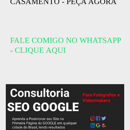
CASAMENTO - PEÇA AGORA
FALE COMIGO NO WHATSAPP
-
CLIQUE AQUI