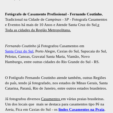
Fotógrafo de Casamento Profissional - Fernando Coutinho
,
Tradicional na Cidade de
Campinas - SP
- Fotografa Casamentos
e Eventos há mais de 10 Anos e Atende Santa Cruz do Sul
e
Toda as cidades da Região Metropolitana.
Fernando Coutinho
já Fotografou Casamentos em
Santa Cruz do Sul
, Porto Alegre, Caxias do Sul, Sapucaia do Sul,
Pelotas, Canoas, Gravataí Santa Maria, Viamão, Novo
Hamburgo, entre outras cidades do Rio Grande do Sul - RS.
O Fotógrafo Fernando Coutinho atende também, outras Regiões
do país, tendo já fotografado, nos estados de Minas Gerais, Santa
Catarina, Paraná, Rio de Janeiro, entre outros estados brasileiros.
Já fotografou diversos
Casamentos
em várias praias brasileiras.
Um dos locais que mais se destaca para casamentos tipo Pé na
Areia, Fica em Caxias do Sul - os
lindos Casamentos na Praia
.