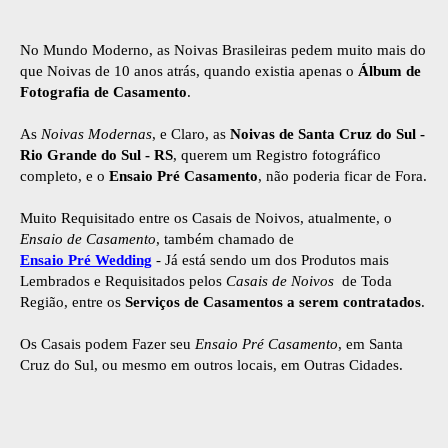
No Mundo Moderno, as Noivas Brasileiras pedem muito mais do
que Noivas de 10 anos atrás, quando existia apenas o
Álbum de
Fotografia de Casamento
.
As
Noivas Modernas
, e Claro, as
Noivas de Santa Cruz do Sul -
Rio Grande do Sul - RS
, querem um Registro fotográfico
completo, e o
Ensaio Pré Casamento
, não poderia ficar de Fora.
Muito Requisitado entre os Casais de Noivos, atualmente, o
Ensaio de Casamento
, também chamado de
Ensaio Pré Wedding
- Já está sendo um dos Produtos mais
Lembrados e Requisitados pelos
Casais de Noivos
de Toda
Região, entre os
Serviços de Casamentos a serem contratados
.
Os Casais podem Fazer seu
Ensaio Pré Casamento
, em Santa
Cruz do Sul, ou mesmo em outros locais, em Outras Cidades.