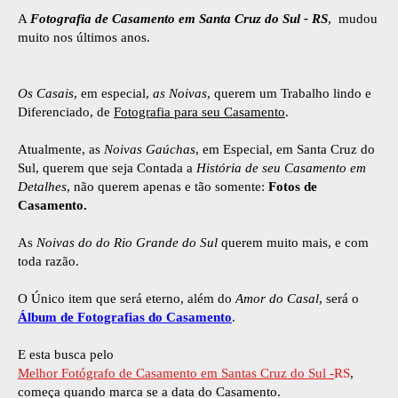
A
Fotografia de Casamento em Santa Cruz do Sul
- RS
, mudou
muito nos últimos anos.
Os Casais
, em especial,
as Noivas
, querem um Trabalho lindo e
Diferenciado, de
Fotografia para seu Casamento
.
Atualmente, as
Noivas Gaúchas
, em Especial, em Santa Cruz do
Sul, querem que seja Contada a
História de seu Casamento em
Detalhes
, não querem apenas e tão somente:
Fotos de
Casamento.
As
Noivas do do Rio Grande do Sul
querem muito mais, e com
toda razão.
O Único item que será eterno, além do
Amor do Casal
, será o
Álbum de Fotografias do Casamento
.
E esta busca pelo
Melhor Fotógrafo de Casamento em Santas Cruz do Sul -
RS
,
começa quando marca se a data do Casamento.