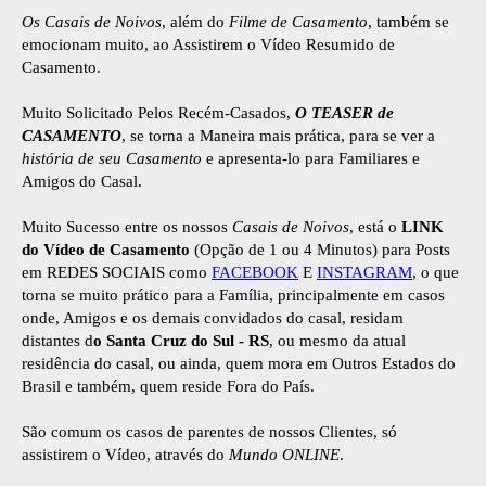
Os Casais de Noivos
, além do
Filme de Casamento
, também se
emocionam muito, ao Assistirem o Vídeo Resumido de
Casamento.
Muito Solicitado Pelos Recém-Casados,
O TEASER de
CASAMENTO
, se torna a Maneira mais prática, para se ver a
história de seu Casamento
e apresenta-lo para Familiares e
Amigos do Casal.
Muito Sucesso entre os nossos
Casais de Noivos
, está o
LINK
do Vídeo de Casamento
(Opção de 1 ou 4 Minutos) para Posts
em REDES SOCIAIS como
FACEBOOK
E
INSTAGRAM
, o que
torna se muito prático para a Família, principalmente em casos
onde, Amigos e os demais convidados do casal, residam
distantes d
o Santa Cruz do Sul - RS
, ou mesmo da atual
residência do casal, ou ainda, quem mora em Outros Estados do
Brasil e também, quem reside Fora do País.
São comum os casos de parentes de nossos Clientes, só
assistirem o Vídeo, através do
Mundo ONLINE
.