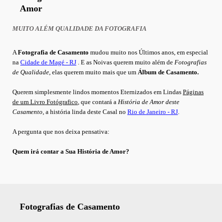
Amor
MUITO ALÉM QUALIDADE DA FOTOGRAFIA
A
Fotografia de Casamento
mudou muito nos Últimos anos, em especial
na
Cidade de Magé - RJ
.
E as Noivas querem muito além de
Fotografias
de Qualidade
, elas querem muito mais que um
Álbum de Casamento.
Querem simplesmente lindos momentos Eternizados em Lindas
Páginas
de um Livro Fotógrafico
, que
contará a
História de Amor deste
Casamento
, a história linda deste Casal no
Rio de Janeiro - RJ
.
A pergunta que nos deixa pensativa:
Quem irá contar a Sua História de Amor?
Fotografias de Casamento