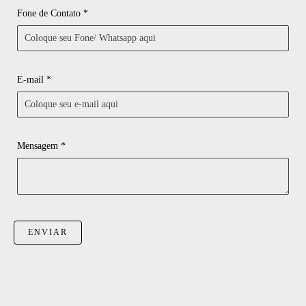
Fone de Contato *
E-mail *
Mensagem *
ENVIAR