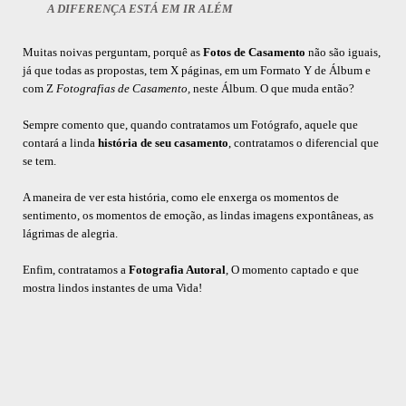
A DIFERENÇA ESTÁ EM IR ALÉM
Muitas noivas perguntam, porquê as
Fotos de Casamento
não são iguais,
já que todas as propostas, tem X páginas, em um Formato Y de Álbum e
com Z
Fotografias de Casamento,
neste Álbum. O que muda então?
Sempre comento que, quando contratamos um Fotógrafo, aquele que
contará a linda
história de seu casamento
, contratamos o diferencial que
se tem.
A maneira de ver esta história, como ele enxerga os momentos de
sentimento, os momentos de emoção, as lindas imagens expontâneas, as
lágrimas de alegria.
Enfim, contratamos a
Fotografia Autoral
, O momento captado e que
mostra lindos instantes de uma Vida!