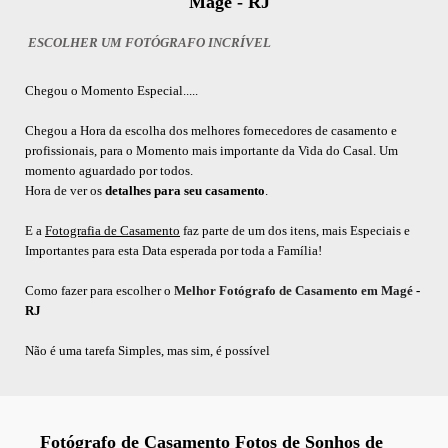
Magé - RJ
ESCOLHER UM FOTÓGRAFO INCRÍVEL
Chegou o Momento Especial.....
Chegou a Hora da escolha dos melhores fornecedores de casamento e
profissionais, para o Momento mais importante da Vida do Casal. Um
momento aguardado por todos.
Hora de ver os
detalhes para seu casamento
.
E a
Fotografia de Casamento
faz parte de um dos itens, mais Especiais e
Importantes para esta Data esperada por toda a Família!
Como fazer para escolher o
Melhor Fotógrafo de Casamento em Magé
-
RJ
Não é uma tarefa Simples, mas sim, é possível
Fotógrafo de Casamento Fotos de Sonhos de