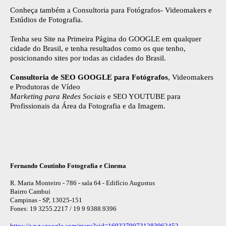
Conheça também a Consultoria para Fotógrafos- Videomakers e
Estúdios de Fotografia.
Tenha seu Site na Primeira Página do GOOGLE em qualquer
cidade do Brasil, e tenha resultados como os que tenho,
posicionando sites por todas as cidades do Brasil.
Consultoria de SEO GOOGLE para Fotógrafos
, Videomakers
e Produtoras de Vídeo
Marketing para Redes Sociais
e SEO YOUTUBE para
Profissionais da Área da Fotografia e da Imagem.
Fernando Coutinho Fotografia e Cinema
R. Maria Monteiro - 786 - sala 64 - Edifício Augustus
Bairro Cambui
Campinas - SP, 13025-151
Fones: 19 3255.2217 / 19 9 9388.9396
https://www.google.com/maps?cid=16932790731283962452