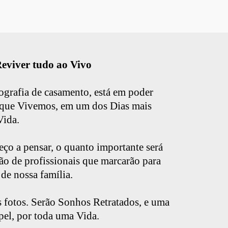
eviver tudo ao Vivo
ografia de casamento, está em poder
que Vivemos, em um dos Dias mais
Vida.
ço a pensar, o quanto importante será
ção de profissionais que marcarão para
 de nossa família.
s fotos. Serão Sonhos Retratados, e uma
pel, por toda uma Vida.