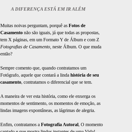
A DIFERENÇA ESTÁ EM IR ALÉM
Muitas noivas perguntam, porquê as
Fotos de
Casamento
não são iguais, já que todas as propostas,
tem X páginas, em um Formato Y de Álbum e com Z
Fotografias de Casamento,
neste Álbum. O que muda
então?
Sempre comento que, quando contratamos um
Fotógrafo, aquele que contará a linda
história de seu
casamento
, contratamos o diferencial que se tem.
A maneira de ver esta história, como ele enxerga os
momentos de sentimento, os momentos de emoção, as
lindas imagens expontâneas, as lágrimas de alegria.
Enfim, contratamos a
Fotografia Autoral
, O momento
captado e que mostra lindos instantes de uma Vida!