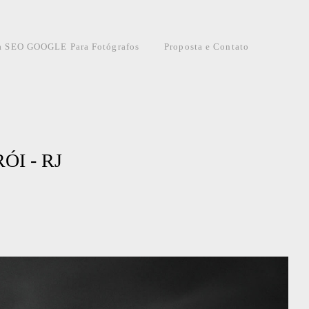
a SEO GOOGLE Para Fotógrafos
Proposta e Contato
I - RJ