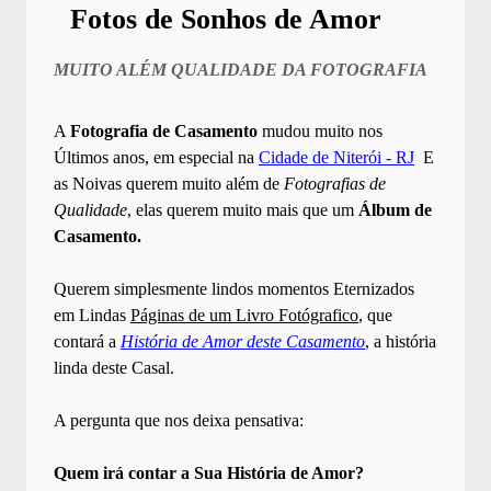
Fotos de Sonhos de Amor
MUITO ALÉM QUALIDADE DA FOTOGRAFIA
A
Fotografia de Casamento
mudou muito nos
Últimos anos, em especial na
Cidade de Niterói - RJ
E
as Noivas querem muito além de
Fotografias de
Qualidade
, elas querem muito mais que um
Álbum de
Casamento.
Querem simplesmente lindos momentos Eternizados
em Lindas
Páginas de um Livro Fotógrafico
, que
contará a
História de Amor deste Casamento
, a história
linda deste Casal.
A pergunta que nos deixa pensativa:
Quem irá contar a Sua História de Amor?