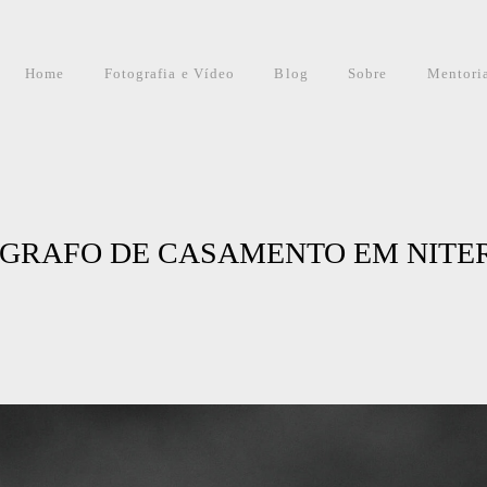
Home
Fotografia e Vídeo
Blog
Sobre
Mentori
GRAFO DE CASAMENTO EM NITERÓ