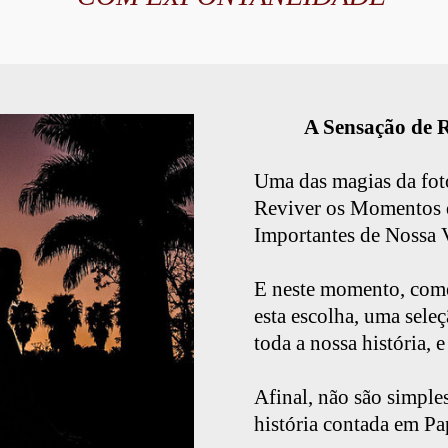
A Sensação de R
Uma das magias da fot
Reviver os Momentos 
Importantes de Nossa 
E neste momento, come
esta escolha, uma sele
toda a nossa história, e
Afinal, não são simple
história contada em Pa